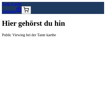
Tante Kaethe
Spielplan
Hier gehörst du hin
Public Viewing bei der Tante kaethe
D