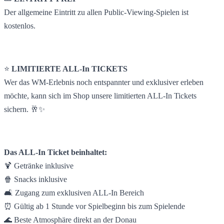
Der allgemeine Eintritt zu allen Public-Viewing-Spielen ist
kostenlos.
⭐
LIMITIERTE ALL-In TICKETS
Wer das WM-Erlebnis noch entspannter und exklusiver erleben
möchte, kann sich im Shop unsere limitierten ALL-In Tickets
sichern. 🥂✨
Das ALL-In Ticket beinhaltet:
🍹 Getränke inklusive
🍿 Snacks inklusive
🛋️ Zugang zum exklusiven ALL-In Bereich
⏰ Gültig ab 1 Stunde vor Spielbeginn bis zum Spielende
🌊 Beste Atmosphäre direkt an der Donau