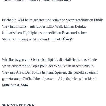
Erlebt die WM beim größten und teilweise wettergeschützten Public
Viewing in Linz – mit großer LED-Wall, kühlen Drinks,
kulinarischen Highlights, sommerlichen Beats und echter
Stadionstimmung unter freiem Himmel. 🍹🍔🎶
Wir übertragen alle Österreich-Spiele, die Halbfinals, das Finale
sowie ausgewählte Top-Spiele der WM live in unserer Public-
Viewing-Area. Der Fokus liegt auf Spielen, die perfekt zu einem
gemeinsamen Fußballabend passen – Abendspiele stehen klar im
Mittelpunkt. ⚽🌅
🎟️
EINTRITT FREI