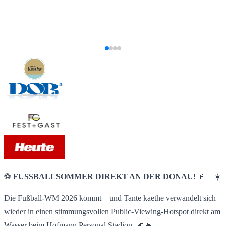
⚽
FUSSBALLSOMMER DIREKT AN DER DONAU!
🇦🇹☀️
Die Fußball-WM 2026 kommt – und Tante kaethe verwandelt sich
wieder in einen stimmungsvollen Public-Viewing-Hotspot direkt am
Wasser beim Hofmann Personal Stadion. 🌊🔥